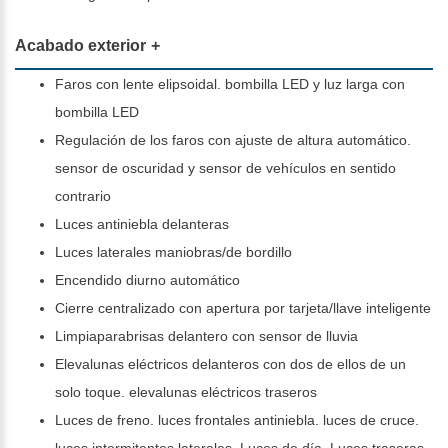
Acabado exterior
Faros con lente elipsoidal. bombilla LED y luz larga con
bombilla LED
Regulación de los faros con ajuste de altura automático.
sensor de oscuridad y sensor de vehículos en sentido
contrario
Luces antiniebla delanteras
Luces laterales maniobras/de bordillo
Encendido diurno automático
Cierre centralizado con apertura por tarjeta/llave inteligente
Limpiaparabrisas delantero con sensor de lluvia
Elevalunas eléctricos delanteros con dos de ellos de un
solo toque. elevalunas eléctricos traseros
Luces de freno. luces frontales antiniebla. luces de cruce.
luces intermitentes laterales. Luces de día. Luces traseras