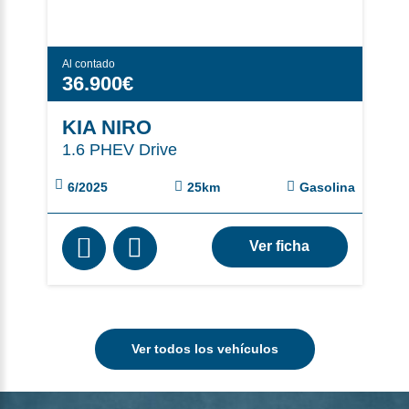
Al contado
36.900€
KIA NIRO
1.6 PHEV Drive
6/2025
25km
Gasolina
Ver ficha
Ver todos los vehículos