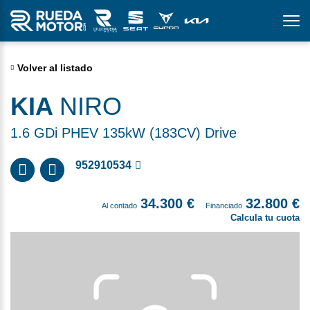
Volver al listado
KIA
NIRO
1.6 GDi PHEV 135kW (183CV) Drive
952910534
34.300 €
32.800 €
Al contado
Financiado