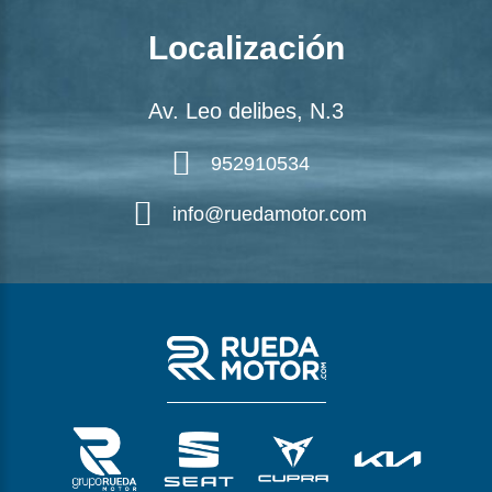
Localización
Av. Leo delibes, N.3
952910534
info@ruedamotor.com